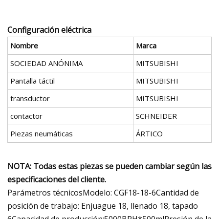
Configuración eléctrica
Nombre
Marca
SOCIEDAD ANÓNIMA
MITSUBISHI
Pantalla táctil
MITSUBISHI
transductor
MITSUBISHI
contactor
SCHNEIDER
Piezas neumáticas
ÁRTICO
NOTA: Todas estas piezas se pueden cambiar según las
especificaciones del cliente.
Parámetros técnicosModelo: CGF18-18-6Cantidad de
posición de trabajo: Enjuague 18, llenado 18, tapado
6Capacidad de producción:5000BPH*500mlPresión de la