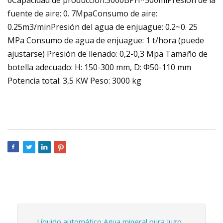
fuente de aire: 0. 7MpaConsumo de aire:
0.25m3/minPresión del agua de enjuague: 0.2~0. 25
MPa Consumo de agua de enjuague: 1 t/hora (puede
ajustarse) Presión de llenado: 0,2-0,3 Mpa Tamaño de
botella adecuado: H: 150-300 mm, D: Φ50-110 mm
Potencia total: 3,5 KW Peso: 3000 kg
Líquido automático Agua mineral pura Jugo