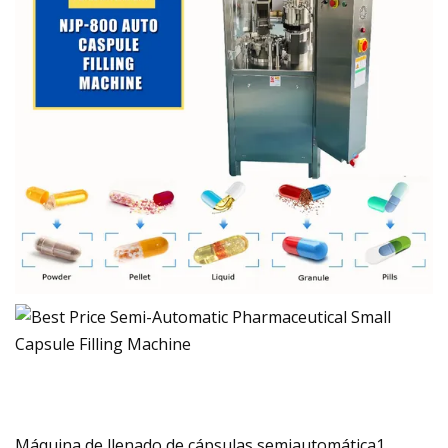
Máquina de llenado de cápsulas semiautomática1.