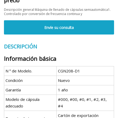
precio
Descripción general Máquina de llenado de cápsulas semiautomática1.
Controlado por conversión de frecuencia continua y
Envíe su consulta
DESCRIPCIÓN
Información básica
N º de Modelo.
CGN208-D1
Condición
Nuevo
Garantía
1 año
Modelo de cápsula
#000, #00, #0, #1, #2, #3,
adecuado
#4
Cartón de exportación