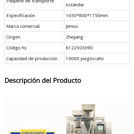
Paquete de transporte
estándar
Especificación
1650*800*1750mm
Marca comercial
Jienuo
Origen
Zhejiang
Código hs
8122303090
Capacidad de producción
10000 juegos/año
Descripción del Producto