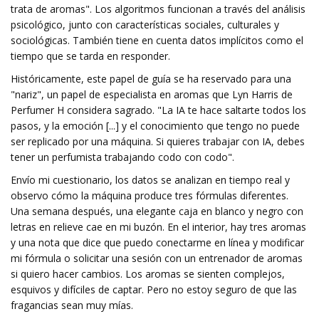
trata de aromas". Los algoritmos funcionan a través del análisis
psicológico, junto con características sociales, culturales y
sociológicas. También tiene en cuenta datos implícitos como el
tiempo que se tarda en responder.
Históricamente, este papel de guía se ha reservado para una
"nariz", un papel de especialista en aromas que Lyn Harris de
Perfumer H considera sagrado. "La IA te hace saltarte todos los
pasos, y la emoción [...] y el conocimiento que tengo no puede
ser replicado por una máquina. Si quieres trabajar con IA, debes
tener un perfumista trabajando codo con codo".
Envío mi cuestionario, los datos se analizan en tiempo real y
observo cómo la máquina produce tres fórmulas diferentes.
Una semana después, una elegante caja en blanco y negro con
letras en relieve cae en mi buzón. En el interior, hay tres aromas
y una nota que dice que puedo conectarme en línea y modificar
mi fórmula o solicitar una sesión con un entrenador de aromas
si quiero hacer cambios. Los aromas se sienten complejos,
esquivos y difíciles de captar. Pero no estoy seguro de que las
fragancias sean muy mías.