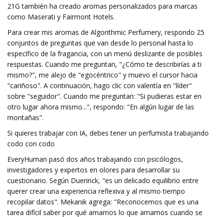
21G también ha creado aromas personalizados para marcas
como Maserati y Fairmont Hotels.
Para crear mis aromas de Algorithmic Perfumery, respondo 25
conjuntos de preguntas que van desde lo personal hasta lo
específico de la fragancia, con un menú deslizante de posibles
respuestas. Cuando me preguntan, "¿Cómo te describirías a ti
mismo?", me alejo de "egocéntrico" y muevo el cursor hacia
"cariñoso". A continuación, hago clic con valentía en "líder"
sobre "seguidor". Cuando me preguntan: "Si pudieras estar en
otro lugar ahora mismo...", respondo: "En algún lugar de las
montañas".
Si quieres trabajar con IA, debes tener un perfumista trabajando
codo con codo
EveryHuman pasó dos años trabajando con psicólogos,
investigadores y expertos en olores para desarrollar su
cuestionario. Según Duerinck, "es un delicado equilibrio entre
querer crear una experiencia reflexiva y al mismo tiempo
recopilar datos". Mekanik agrega: "Reconocemos que es una
tarea difícil saber por qué amamos lo que amamos cuando se