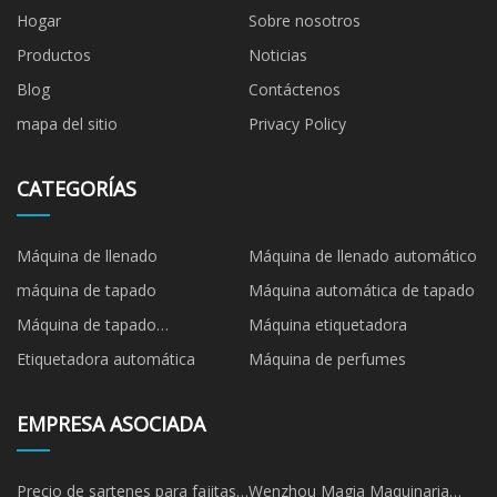
Hogar
Sobre nosotros
Productos
Noticias
Blog
Contáctenos
mapa del sitio
Privacy Policy
CATEGORÍAS
Máquina de llenado
Máquina de llenado automático
máquina de tapado
Máquina automática de tapado
Máquina de tapado
Máquina etiquetadora
semiautomática
Etiquetadora automática
Máquina de perfumes
EMPRESA ASOCIADA
Precio de sartenes para fajitas
Wenzhou Magia Maquinaria