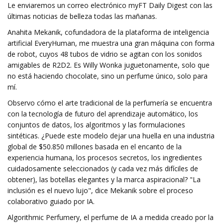
Le enviaremos un correo electrónico myFT Daily Digest con las
últimas noticias de belleza todas las mañanas.
Anahita Mekanik, cofundadora de la plataforma de inteligencia
artificial EveryHuman, me muestra una gran máquina con forma
de robot, cuyos 48 tubos de vidrio se agitan con los sonidos
amigables de R2D2. Es Willy Wonka juguetonamente, solo que
no está haciendo chocolate, sino un perfume único, solo para
mí.
Observo cómo el arte tradicional de la perfumería se encuentra
con la tecnología de futuro del aprendizaje automático, los
conjuntos de datos, los algoritmos y las formulaciones
sintéticas. ¿Puede este modelo dejar una huella en una industria
global de $50.850 millones basada en el encanto de la
experiencia humana, los procesos secretos, los ingredientes
cuidadosamente seleccionados (y cada vez más difíciles de
obtener), las botellas elegantes y la marca aspiracional? "La
inclusión es el nuevo lujo", dice Mekanik sobre el proceso
colaborativo guiado por IA.
Algorithmic Perfumery, el perfume de IA a medida creado por la