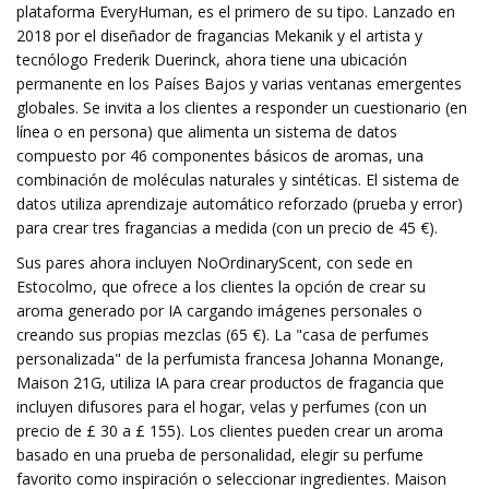
plataforma EveryHuman, es el primero de su tipo. Lanzado en
2018 por el diseñador de fragancias Mekanik y el artista y
tecnólogo Frederik Duerinck, ahora tiene una ubicación
permanente en los Países Bajos y varias ventanas emergentes
globales. Se invita a los clientes a responder un cuestionario (en
línea o en persona) que alimenta un sistema de datos
compuesto por 46 componentes básicos de aromas, una
combinación de moléculas naturales y sintéticas. El sistema de
datos utiliza aprendizaje automático reforzado (prueba y error)
para crear tres fragancias a medida (con un precio de 45 €).
Sus pares ahora incluyen NoOrdinaryScent, con sede en
Estocolmo, que ofrece a los clientes la opción de crear su
aroma generado por IA cargando imágenes personales o
creando sus propias mezclas (65 €). La "casa de perfumes
personalizada" de la perfumista francesa Johanna Monange,
Maison 21G, utiliza IA para crear productos de fragancia que
incluyen difusores para el hogar, velas y perfumes (con un
precio de £ 30 a £ 155). Los clientes pueden crear un aroma
basado en una prueba de personalidad, elegir su perfume
favorito como inspiración o seleccionar ingredientes. Maison